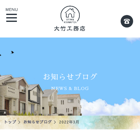
MENU
お知らせブログ
NEWS & BLOG
トップ
＞
お知らせブログ
＞ 2022年3月