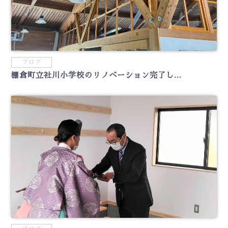
ブログ
棚倉町立社川小学校のリノベーション完了し...