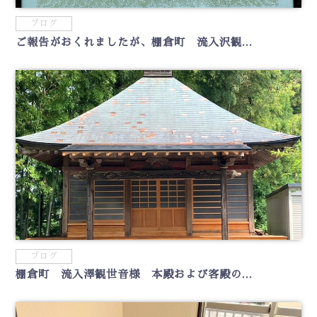
ブログ
ご報告がおくれましたが、棚倉町 流入沢観...
ブログ
棚倉町 流入澤観世音様 本殿および客殿の...