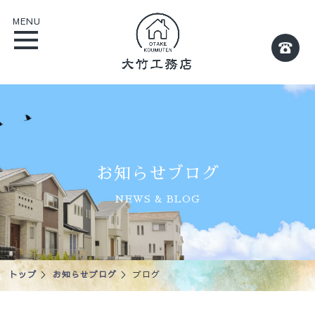
MENU
お知らせブログ
NEWS & BLOG
トップ
＞
お知らせブログ
＞ ブログ