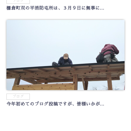
ブログ
棚倉町双の平消防屯所は、３月９日に無事に...
ブログ
今年初めてのブログ投稿ですが、皆様いかが...