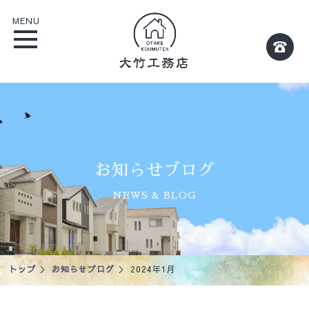
MENU
お知らせブログ
NEWS & BLOG
トップ
＞
お知らせブログ
＞ 2024年1月